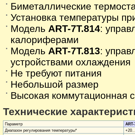
Биметаллические термост
Установка температуры пр
Модель
ART-7T.814
: управ
калориферами
Модель
ART-7T.813
: управ
устройствами охлаждения
Не требуют питания
Небольшой размер
Высокая коммутационная с
Технические характерист
Параметр
ART-
Диапазон регулирования температуры*
+20..