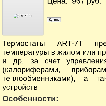
Цена: 967 руб.
Термостаты ART-7T пре
температуры в жилом или п
и др. за счет управлени
(калориферами, прибора
теплообменниками), а т
устройств
Особенности: