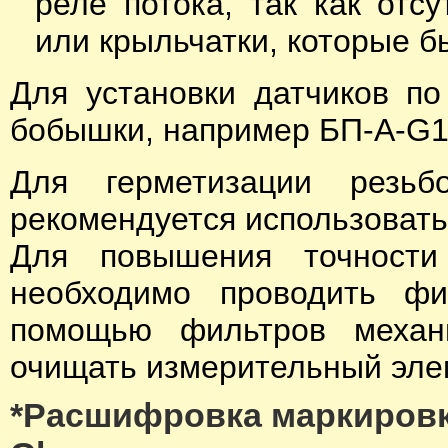
реле потока, так как отс
или крыльчатки, которые б
Для установки датчиков по
бобышки, например БП-А-G1/
Для герметизации резьб
рекомендуется использовать
Для повышения точности
необходимо проводить фи
помощью фильтров механи
очищать измерительный элем
*Расшифровка маркировк