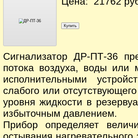
Цена: 21762 руб
Сигнализатор ДР-ПТ-36 пр
потока воздуха, воды или 
исполнительными устройс
слабого или отсутствующего
уровня жидкости в резерву
избыточным давлением.
Прибор определяет величи
остывания нагревательного