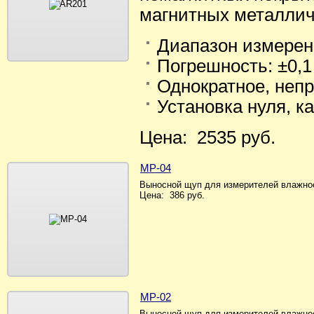
магнитных металлич
Диапазон измерени
Погрешность: ±0,
Однократное, неп
Установка нуля, к
Цена: 2535 руб.
MP-04
Выносной щуп для измерителей влажнос
Цена: 386 руб.
MP-02
Выносной щуп для измерителей влажнос