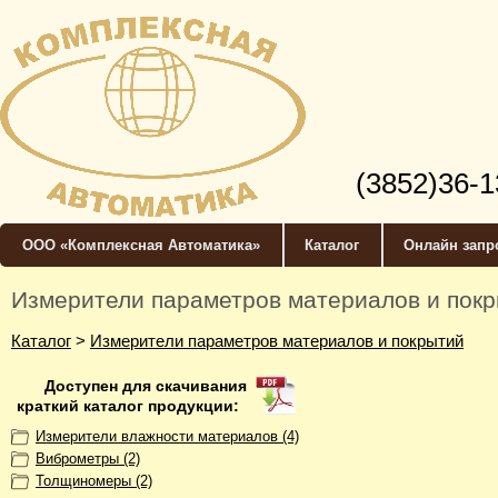
(3852)36-1
ООО «Комплексная Автоматика»
Каталог
Онлайн запр
Измерители параметров материалов и пок
Каталог
>
Измерители параметров материалов и покрытий
Доступен для скачивания
краткий каталог продукции:
Измерители влажности материалов (4)
Виброметры (2)
Толщиномеры (2)