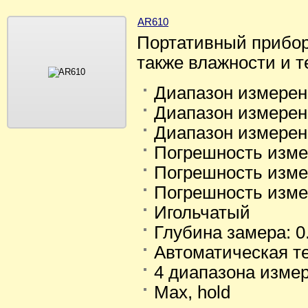
AR610
Портативный прибор
также влажности и 
Диапазон измере
Диапазон измерен
Диапазон измерен
Погрешность изме
Погрешность изме
Погрешность изме
Игольчатый
Глубина замера: 0.
Автоматическая т
4 диапазона измер
Max, hold