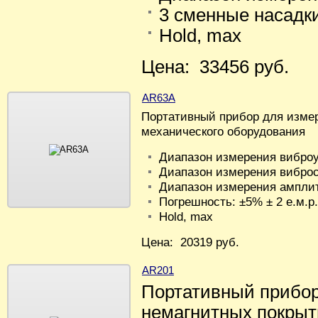
3 cменные насадк
Hold, max
Цена: 33456 руб.
AR63A
Портативный прибор для изме
механического оборудования
Диапазон измерения виброу
Диапазон измерения виброс
Диапазон измерения ампли
Погрешность: ±5% ± 2 е.м.р.
Hold, max
Цена: 20319 руб.
AR201
Портативный прибо
немагнитных покрыти